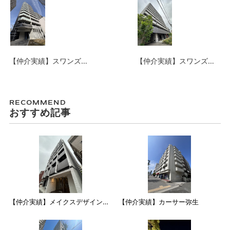
【仲介実績】スワンズシ
【仲介実績】スワンズシ
ティ大手前ソレイユ2室
ティ大阪城ノース
RECOMMEND
おすすめ記事
【仲介実績】メイクスデザイン住
【仲介実績】カーサー弥生
吉アジールコート