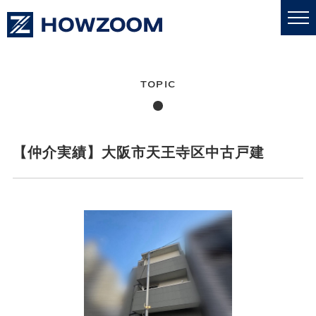
私たちについて
業務内容
【仲介実績】大阪市天王寺区中古戸建
更新情報
売買・賃貸
採用情報
お問い合わせ