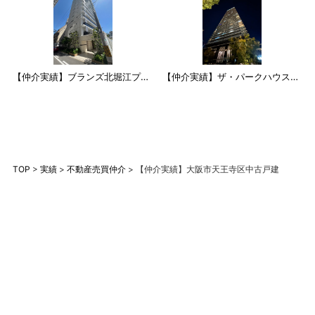
【仲介実績】ブランズ北堀江プレ
【仲介実績】ザ・パークハウス中
イス
之島タワー
TOP
>
実績
>
不動産売買仲介
>
【仲介実績】大阪市天王寺区中古戸建