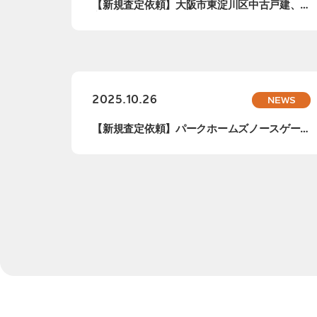
【新規査定依頼】大阪市東淀川区中古戸建、査
定依頼...
2025.10.26
NEWS
【新規査定依頼】パークホームズノースゲート
スクエ...