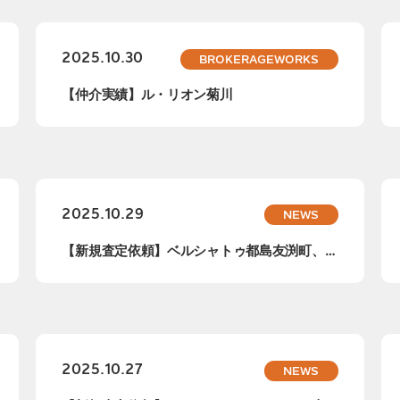
2025.10.30
BROKERAGEWORKS
【仲介実績】ル・リオン菊川
2025.10.29
NEWS
【新規査定依頼】ベルシャトゥ都島友渕町、査
定依頼...
2025.10.27
NEWS