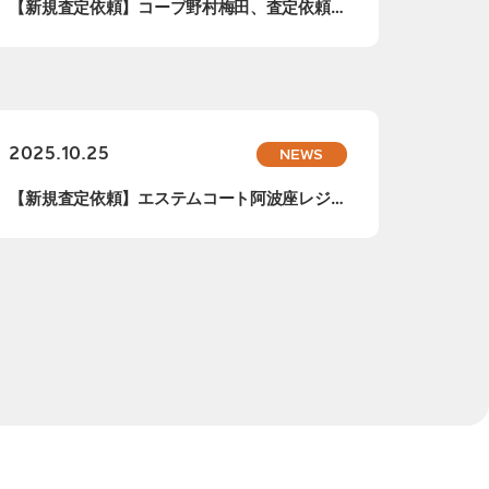
【新規査定依頼】コープ野村梅田、査定依頼承
りまし...
2025.10.25
NEWS
【新規査定依頼】エステムコート阿波座レジデ
ンス、...