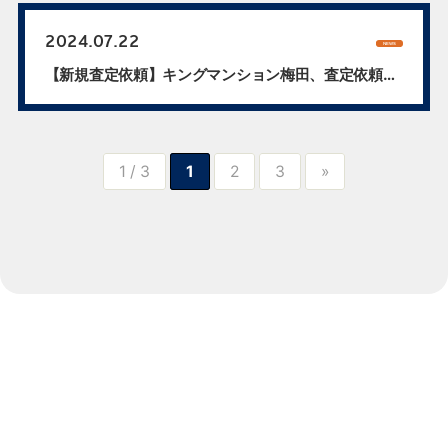
2024.07.22
NEWS
【新規査定依頼】キングマンション梅田、査定依頼
承...
1 / 3
1
2
3
»