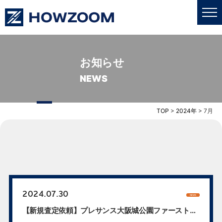
お知らせ
私たちについて
NEWS
業務内容
TOP
>
2024年
>
7月
更新情報
売買・賃貸
採用情報
2024.07.30
NEWS
【新規査定依頼】プレサンス大阪城公園ファースト
お問い合わせ
シ...