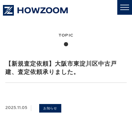
私たちについて
業務内容
【新規査定依頼】大阪市東淀川区中古戸
建、査定依頼承りました。
更新情報
売買・賃貸
2025.11.05
お知らせ
採用情報
お問い合わせ