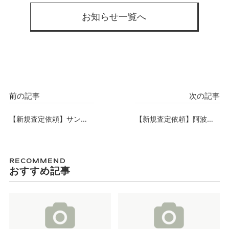
お知らせ一覧へ
前の記事
次の記事
【新規査定依頼】サンフ
【新規査定依頼】阿波座
ォーリーフタウン桜ノ
ライズタワーズフラッグ
宮、査定依頼承りまし
46、査定依頼承りまし
た。
た。
RECOMMEND
おすすめ記事