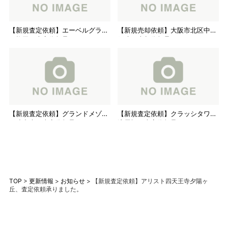
【新規査定依頼】エーベルグラン
【新規売却依頼】大阪市北区中古
ツ梅田、査定依頼承りました。
戸建、売却依頼承りました。
【新規査定依頼】グランドメゾン
【新規査定依頼】クラッシタワー
玉造中央、査定依頼承りました。
淀屋橋、査定依頼承りました。
TOP
>
更新情報
>
お知らせ
>
【新規査定依頼】アリスト四天王寺夕陽ヶ
丘、査定依頼承りました。