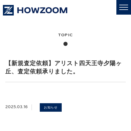
私たちについて
業務内容
【新規査定依頼】アリスト四天王寺夕陽ヶ
丘、査定依頼承りました。
更新情報
売買・賃貸
2025.03.16
お知らせ
採用情報
お問い合わせ