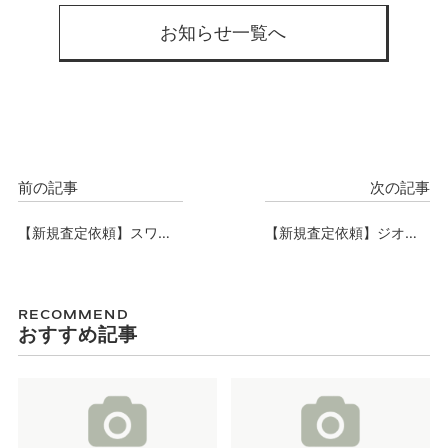
お知らせ一覧へ
前の記事
次の記事
【新規査定依頼】スワン
【新規査定依頼】ジオ天
ズシティ大阪城ノース、
六ツインタワーズ、査定
査定依頼承りました。
依頼承りました。
RECOMMEND
おすすめ記事