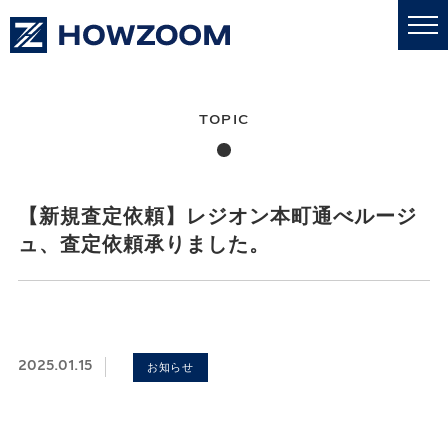
私たちについて
業務内容
【新規査定依頼】レジオン本町通べルージ
ュ、査定依頼承りました。
更新情報
売買・賃貸
2025.01.15
お知らせ
採用情報
お問い合わせ