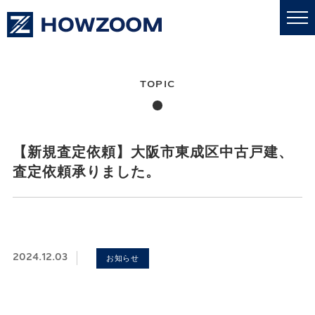
私たちについて
業務内容
【新規査定依頼】大阪市東成区中古戸建、
査定依頼承りました。
更新情報
売買・賃貸
2024.12.03
お知らせ
採用情報
お問い合わせ