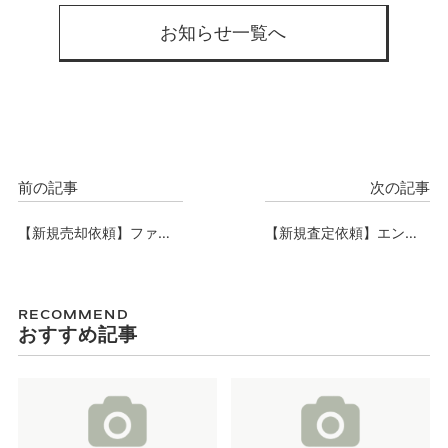
お知らせ一覧へ
前の記事
次の記事
【新規売却依頼】ファー
【新規査定依頼】エンゼ
ストフィオーレ江坂グレ
ルシティフラッツ新深
イス、売却依頼承りまし
江、査定依頼承りまし
た。
た。
RECOMMEND
おすすめ記事