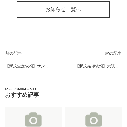
お知らせ一覧へ
前の記事
次の記事
【新規査定依頼】サンク
【新規売却依頼】大阪市
タス梅田扇町パーク、査
天王寺区中古戸建、売却
定依頼承りました。
依頼承りました。
RECOMMEND
おすすめ記事