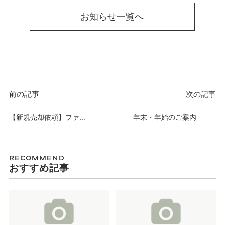
お知らせ一覧へ
前の記事
次の記事
【新規売却依頼】ファミ
年末・年始のご案内
ール都島ステーションサ
イド、此花区酉島土地、
売却依頼承りました。
RECOMMEND
おすすめ記事