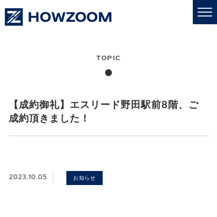
私たちについて
業務内容
【成約御礼】エスリード野田駅前8階、ご
成約頂きました！
更新情報
売買・賃貸
2023.10.05
お知らせ
採用情報
お問い合わせ