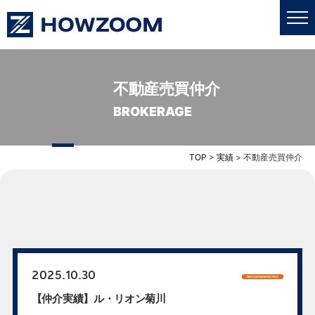
不動産売買仲介
私たちについて
BROKERAGE
業務内容
TOP
>
実績
>
不動産売買仲介
更新情報
売買・賃貸
採用情報
2025.10.30
BROKERAGEWORKS
【仲介実績】ル・リオン菊川
お問い合わせ