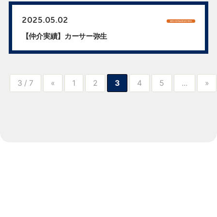
2025.05.02
BROKERAGEWORKS
【仲介実績】カーサー弥生
3 / 7
«
1
2
3
4
5
...
»