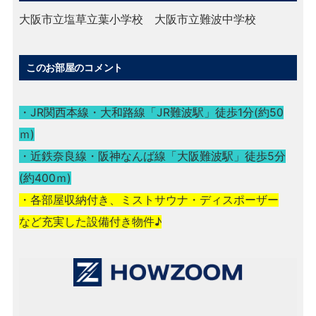
大阪市立塩草立葉小学校 大阪市立難波中学校
このお部屋のコメント
・JR関西本線・大和路線「JR難波駅」徒歩1分(約50
ｍ)
・近鉄奈良線・阪神なんば線「大阪難波駅」徒歩5分
(約400ｍ)
・各部屋収納付き、ミストサウナ・ディスポーザー
など充実した設備付き物件♪