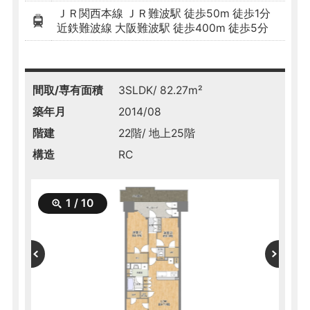
ＪＲ関西本線 ＪＲ難波駅 徒歩50m 徒歩1分
近鉄難波線 大阪難波駅 徒歩400m 徒歩5分
間取/専有面積
3SLDK/ 82.27m²
築年月
2014/08
階建
22階/ 地上25階
構造
RC
1
/
10