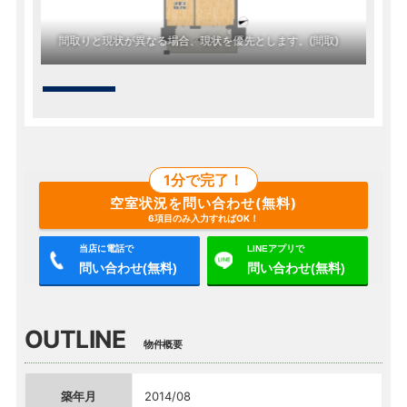
間取りと現状が異なる場合、現状を優先とします。(間取)
(外観
1分で完了！
空室状況を問い合わせ(無料)
6項目のみ入力すればOK！
当店に電話で
LINEアプリで
問い合わせ(無料)
問い合わせ(無料)
OUTLINE
物件概要
築年月
2014/08