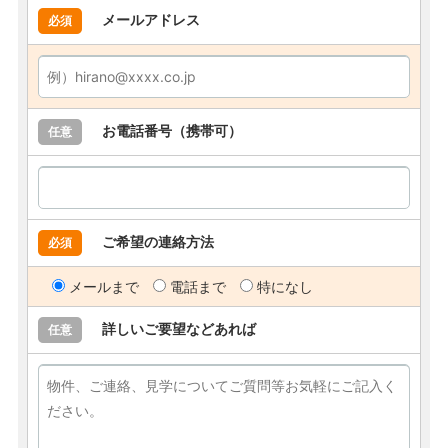
メールアドレス
必須
お電話番号（携帯可）
任意
ご希望の連絡方法
必須
メールまで
電話まで
特になし
詳しいご要望などあれば
任意