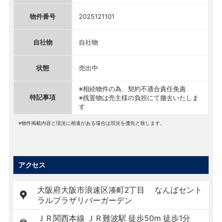
物件番号
2025121101
自社物
自社物
状態
売出中
※相続物件の為、契約不適合責任免責
特記事項
※残置物は売主様の負担にて撤去いたしま
す
※物件掲載内容と現況に相違がある場合は現況を優先と致します。
アクセス
大阪府大阪市浪速区湊町2丁目 なんばセント
ラルプラザリバーガーデン
ＪＲ関西本線 ＪＲ難波駅 徒歩50m 徒歩1分