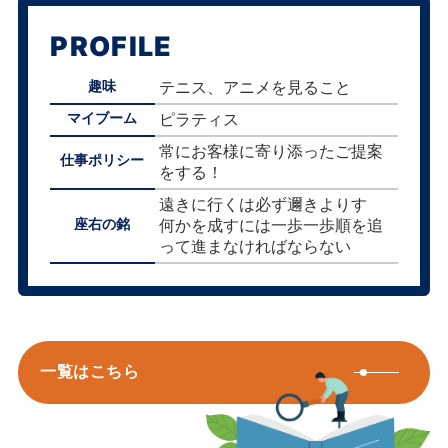
PROFILE
テニス、アニメを見ること
趣味
ピラティス
マイブーム
常にお客様に寄り添ったご提案
仕事ポリシー
をする！
遠きに行くは必ず邇きよりす
何かを成すには一歩一歩順を追
座右の銘
って進まなければならない
一覧はこちら