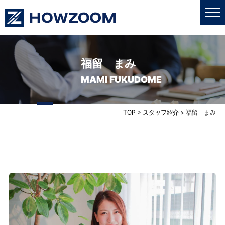
福留 まみ
私たちについて
MAMI FUKUDOME
業務内容
TOP
>
スタッフ紹介
>
福留 まみ
更新情報
売買・賃貸
採用情報
お問い合わせ