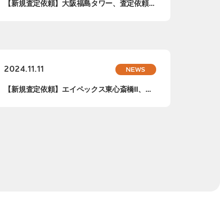
【新規査定依頼】大阪福島タワー、査定依頼承
りまし...
2024.11.11
NEWS
【新規査定依頼】エイペックス東心斎橋Ⅱ、査
定依頼...