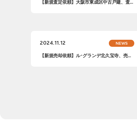
【新規査定依頼】大阪市東成区中古戸建、査定
依頼承...
2024.11.12
NEWS
【新規売却依頼】ル･グランデ北久宝寺、売却
依頼承...